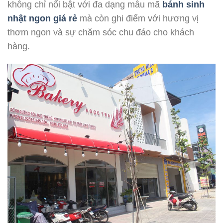
không chỉ nổi bật với đa dạng mẫu mã
bánh sinh
nhật ngon giá rẻ
mà còn ghi điểm với hương vị
thơm ngon và sự chăm sóc chu đáo cho khách
hàng.