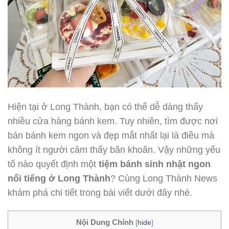
Hiện tại ở Long Thành, bạn có thể dễ dàng thấy
nhiều cửa hàng bánh kem. Tuy nhiên, tìm được nơi
bán bánh kem ngon và đẹp mắt nhất lại là điều mà
không ít người cảm thấy băn khoăn. Vậy những yếu
tố nào quyết định một
tiệm bánh sinh nhật ngon
nổi tiếng ở Long Thành
? Cùng Long Thành News
khám phá chi tiết trong bài viết dưới đây nhé.
Nội Dung Chính
[
hide
]