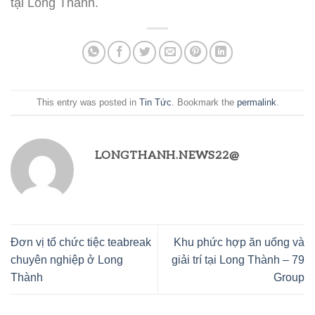
tại Long Thành.
This entry was posted in
Tin Tức
. Bookmark the
permalink
.
LONGTHANH.NEWS22@
Đơn vị tổ chức tiệc teabreak
Khu phức hợp ăn uống và
chuyên nghiệp ở Long
giải trí tại Long Thành – 79
Thành
Group