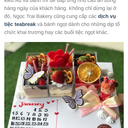
kiểu Âu và bánh mì để đáp ứng nhu cầu ăn uống
hàng ngày của khách hàng. Không chỉ dừng lại ở
đó, Ngọc Trai Bakery cũng cung cấp các
dịch vụ
tiệc teabreak
và bánh ngọt dành cho những dịp tổ
chức khai trương hay các buổi tiệc ngọt khác.