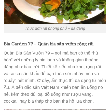
Thực đơn rất phong phú – đa dạng
Bia Garden 79 – Quán bia sân vườn rộng rãi
Quán Bia Sân Vườn 79 – nơi mà bạn có thể “hú
hồn” với những ly bia lạnh và không gian thoáng
đãng như bầu trời. Thiết kế kiểu nhà kho, rộng rãi
và có cả sân khấu để bạn thỏa sức nhảy múa và
“quẩy” hết mình. Ở đây, ẩm thực thì đa dạng từ món
Âu, Á đến đặc sản Việt Nam khiến bạn ăn uống no
nê, kèm theo đủ loại đồ uống như rượu vang,
cocktail hay bia tháp cho bạn tha hồ lựa chọn.