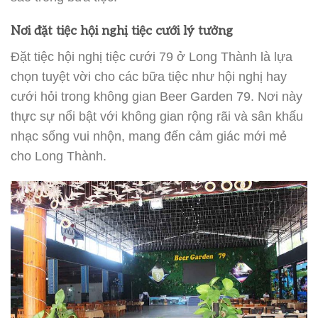
Nơi đặt tiệc hội nghị tiệc cưới lý tưởng
Đặt tiệc hội nghị tiệc cưới 79 ở Long Thành là lựa
chọn tuyệt vời cho các bữa tiệc như hội nghị hay
cưới hỏi trong không gian Beer Garden 79. Nơi này
thực sự nổi bật với không gian rộng rãi và sân khấu
nhạc sống vui nhộn, mang đến cảm giác mới mẻ
cho Long Thành.