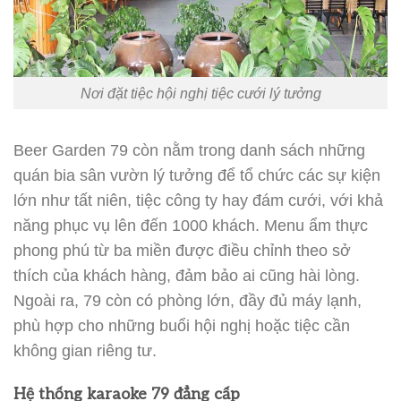
Nơi đặt tiệc hội nghị tiệc cưới lý tưởng
Beer Garden 79 còn nằm trong danh sách những
quán bia sân vườn lý tưởng để tổ chức các sự kiện
lớn như tất niên, tiệc công ty hay đám cưới, với khả
năng phục vụ lên đến 1000 khách. Menu ẩm thực
phong phú từ ba miền được điều chỉnh theo sở
thích của khách hàng, đảm bảo ai cũng hài lòng.
Ngoài ra, 79 còn có phòng lớn, đầy đủ máy lạnh,
phù hợp cho những buổi hội nghị hoặc tiệc cần
không gian riêng tư.
Hệ thống karaoke 79 đẳng cấp