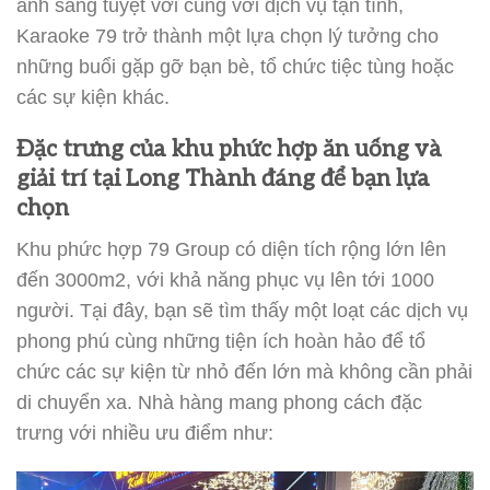
ánh sáng tuyệt vời cùng với dịch vụ tận tình,
Karaoke 79 trở thành một lựa chọn lý tưởng cho
những buổi gặp gỡ bạn bè, tổ chức tiệc tùng hoặc
các sự kiện khác.
Đặc trưng của khu phức hợp ăn uống và
giải trí tại Long Thành đáng để bạn lựa
chọn
Khu phức hợp 79 Group có diện tích rộng lớn lên
đến 3000m2, với khả năng phục vụ lên tới 1000
người. Tại đây, bạn sẽ tìm thấy một loạt các dịch vụ
phong phú cùng những tiện ích hoàn hảo để tổ
chức các sự kiện từ nhỏ đến lớn mà không cần phải
di chuyển xa. Nhà hàng mang phong cách đặc
trưng với nhiều ưu điểm như: