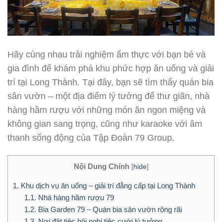
Hãy cùng nhau trải nghiệm ẩm thực với bạn bè và
gia đình để khám phá khu phức hợp ăn uống và giải
trí tại Long Thành. Tại đây, bạn sẽ tìm thấy quán bia
sân vườn – một địa điểm lý tưởng để thư giãn, nhà
hàng hầm rượu với những món ăn ngon miệng và
không gian sang trọng, cũng như karaoke với âm
thanh sống động của Tập Đoàn 79 Group.
Nội Dung Chính
[
hide
]
1.
Khu dịch vụ ăn uống – giải trí đẳng cấp tại Long Thành
1.1.
Nhà hàng hầm rượu 79
1.2.
Bia Garden 79 – Quán bia sân vườn rộng rãi
1.3.
Nơi đặt tiệc hội nghị tiệc cưới lý tưởng