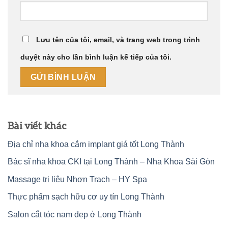
Lưu tên của tôi, email, và trang web trong trình
duyệt này cho lần bình luận kế tiếp của tôi.
Bài viết khác
Địa chỉ nha khoa cắm implant giá tốt Long Thành
Bác sĩ nha khoa CKI tại Long Thành – Nha Khoa Sài Gòn
Massage trị liệu Nhơn Trạch – HY Spa
Thực phẩm sạch hữu cơ uy tín Long Thành
Salon cắt tóc nam đẹp ở Long Thành