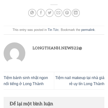
This entry was posted in
Tin Tức
. Bookmark the
permalink
.
LONGTHANH.NEWS22@
Tiệm bánh sinh nhật ngon
Tiệm nail makeup tại nhà giá
nổi tiếng ở Long Thành
rẻ uy tín Long Thành
Để lại một bình luận