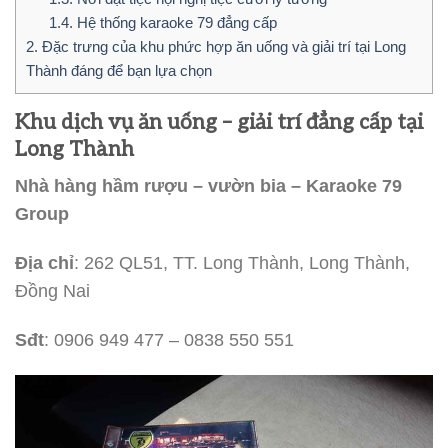
1.4.
Hệ thống karaoke 79 đẳng cấp
2.
Đặc trưng của khu phức hợp ăn uống và giải trí tại Long
Thành đáng để bạn lựa chọn
Khu dịch vụ ăn uống – giải trí đẳng cấp tại
Long Thành
Nhà hàng hầm rượu – vườn bia – Karaoke 79
Group
Địa chỉ
:
262 QL51, TT. Long Thành, Long Thành,
Đồng Nai
Sđt
: 0906 949 477 – 0838 550 551