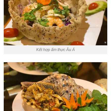
Kết hợp ẩm thực Âu Á