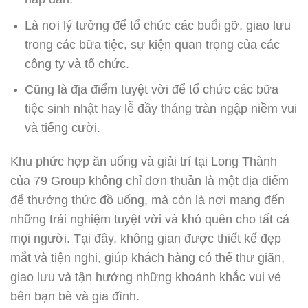
Là nơi lý tưởng để tổ chức các buổi gỡ, giao lưu
trong các bữa tiệc, sự kiện quan trọng của các
công ty và tổ chức.
Cũng là địa điểm tuyệt vời để tổ chức các bữa
tiệc sinh nhật hay lễ đầy tháng tràn ngập niềm vui
và tiếng cười.
Khu phức hợp ăn uống và giải trí tại Long Thành
của 79 Group không chỉ đơn thuần là một địa điểm
để thưởng thức đồ uống, mà còn là nơi mang đến
những trải nghiệm tuyệt vời và khó quên cho tất cả
mọi người. Tại đây, không gian được thiết kế đẹp
mắt và tiện nghi, giúp khách hàng có thể thư giãn,
giao lưu và tận hưởng những khoảnh khắc vui vẻ
bên bạn bè và gia đình.