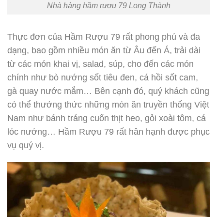
Nhà hàng hầm rượu 79 Long Thành
Thực đơn của Hầm Rượu 79 rất phong phú và đa
dạng, bao gồm nhiều món ăn từ Âu đến Á, trải dài
từ các món khai vị, salad, súp, cho đến các món
chính như bò nướng sốt tiêu đen, cá hồi sốt cam,
gà quay nước mắm… Bên cạnh đó, quý khách cũng
có thể thưởng thức những món ăn truyền thống Việt
Nam như bánh tráng cuốn thịt heo, gỏi xoài tôm, cá
lóc nướng… Hầm Rượu 79 rất hân hạnh được phục
vụ quý vị.