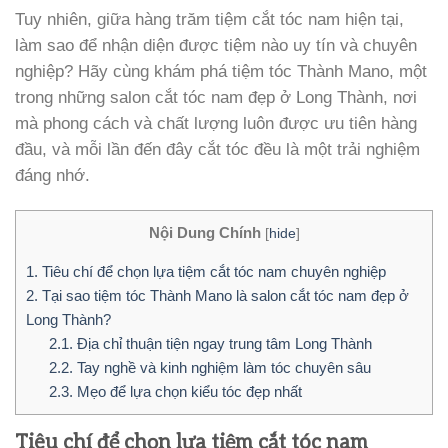
Tuy nhiên, giữa hàng trăm tiệm cắt tóc nam hiện tại,
làm sao để nhận diện được tiệm nào uy tín và chuyên
nghiệp? Hãy cùng khám phá tiệm tóc Thành Mano, một
trong những salon cắt tóc nam đẹp ở Long Thành, nơi
mà phong cách và chất lượng luôn được ưu tiên hàng
đầu, và mỗi lần đến đây cắt tóc đều là một trải nghiệm
đáng nhớ.
Nội Dung Chính
[
hide
]
1.
Tiêu chí để chọn lựa tiệm cắt tóc nam chuyên nghiệp
2.
Tại sao tiệm tóc Thành Mano là salon cắt tóc nam đẹp ở
Long Thành?
2.1.
Địa chỉ thuận tiện ngay trung tâm Long Thành
2.2.
Tay nghề và kinh nghiệm làm tóc chuyên sâu
2.3.
Mẹo để lựa chọn kiểu tóc đẹp nhất
Tiêu chí để chọn lựa tiệm cắt tóc nam