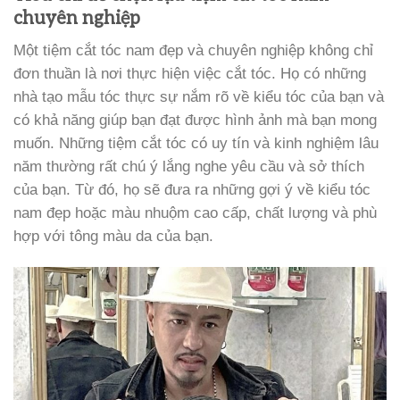
chuyên nghiệp
Một tiệm cắt tóc nam đẹp và chuyên nghiệp không chỉ
đơn thuần là nơi thực hiện việc cắt tóc. Họ có những
nhà tạo mẫu tóc thực sự nắm rõ về kiểu tóc của bạn và
có khả năng giúp bạn đạt được hình ảnh mà bạn mong
muốn. Những tiệm cắt tóc có uy tín và kinh nghiệm lâu
năm thường rất chú ý lắng nghe yêu cầu và sở thích
của bạn. Từ đó, họ sẽ đưa ra những gợi ý về kiểu tóc
nam đẹp hoặc màu nhuộm cao cấp, chất lượng và phù
hợp với tông màu da của bạn.