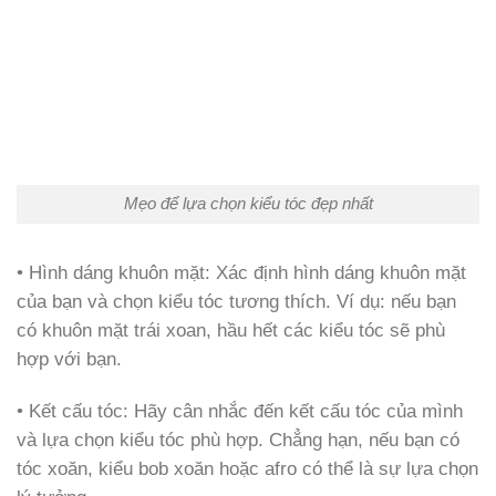
Mẹo để lựa chọn kiểu tóc đẹp nhất
• Hình dáng khuôn mặt: Xác định hình dáng khuôn mặt
của bạn và chọn kiểu tóc tương thích. Ví dụ: nếu bạn
có khuôn mặt trái xoan, hầu hết các kiểu tóc sẽ phù
hợp với bạn.
• Kết cấu tóc: Hãy cân nhắc đến kết cấu tóc của mình
và lựa chọn kiểu tóc phù hợp. Chẳng hạn, nếu bạn có
tóc xoăn, kiểu bob xoăn hoặc afro có thể là sự lựa chọn