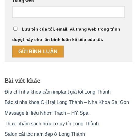
Trang web
Lưu tên của tôi, email, và trang web trong trình
duyệt này cho lần bình luận kế tiếp của tôi.
Bài viết khác
Địa chỉ nha khoa cắm implant giá tốt Long Thành
Bác sĩ nha khoa CKI tại Long Thành – Nha Khoa Sài Gòn
Massage trị liệu Nhơn Trạch – HY Spa
Thực phẩm sạch hữu cơ uy tín Long Thành
Salon cắt tóc nam đẹp ở Long Thành