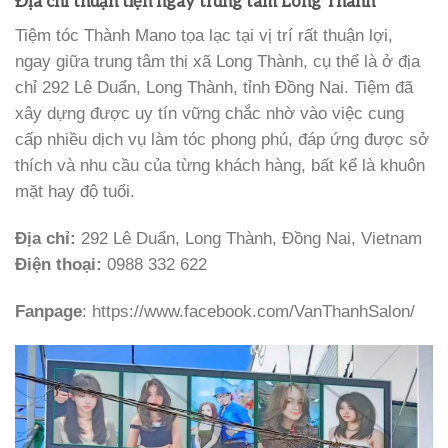
Địa chỉ thuận tiện ngay trung tâm Long Thành
Tiệm tóc Thành Mano tọa lạc tại vị trí rất thuận lợi,
ngay giữa trung tâm thị xã Long Thành, cụ thể là ở địa
chỉ 292 Lê Duẩn, Long Thành, tỉnh Đồng Nai. Tiệm đã
xây dựng được uy tín vững chắc nhờ vào việc cung
cấp nhiều dịch vụ làm tóc phong phú, đáp ứng được sở
thích và nhu cầu của từng khách hàng, bất kể là khuôn
mặt hay độ tuổi.
Địa chỉ:
292 Lê Duẩn, Long Thành, Đồng Nai, Vietnam
Điện thoại:
0988 332 622
Fanpage
: https://www.facebook.com/VanThanhSalon/