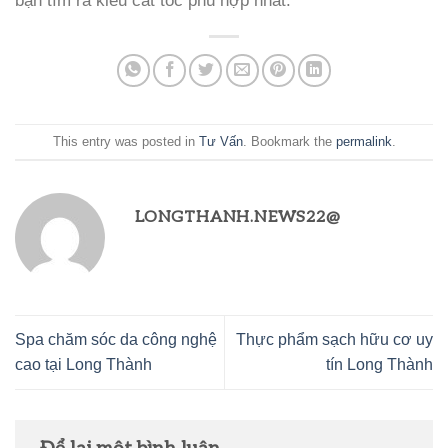
bạn tìm ra kiểu cắt tóc phù hợp nhất.
This entry was posted in
Tư Vấn
. Bookmark the
permalink
.
LONGTHANH.NEWS22@
Spa chăm sóc da công nghệ
Thực phẩm sạch hữu cơ uy
cao tại Long Thành
tín Long Thành