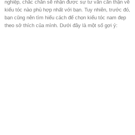
nghiệp, chắc chắn sẽ nhận được sự tư vấn cẩn thận về
kiểu tóc nào phù hợp nhất với bạn. Tuy nhiên, trước đó,
bạn cũng nên tìm hiểu cách để chọn kiểu tóc nam đẹp
theo sở thích của mình. Dưới đây là một số gợi ý: