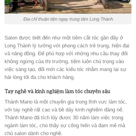
Địa chỉ thuận tiện ngay trung tâm Long Thành
Salon được biết đến như một tiệm cắt tóc gần đây ở
Long Thành lý tưởng với phong cách trẻ trung, hiện đại
và năng động. Để phù hợp với những nhu cầu thay đổi
không ngừng của thị trường, tiệm luôn chú trọng vào
việc sáng tạo, đổi mới các kiểu tóc nhằm mang lại sự
hài lòng tối đa cho khách hàng.
Tay nghề và kinh nghiệm làm tóc chuyên sâu
Thành Mano là một chuyên gia trong lĩnh vực làm tóc,
với tay nghề rất cao và bề dày kinh nghiệm đáng nể.
Thành Mano đã tích lũy được 30 năm làm việc trong
ngành làm tóc, cho thấy sự cống hiến và đam mê mà
chủ salon dành cho nghề.