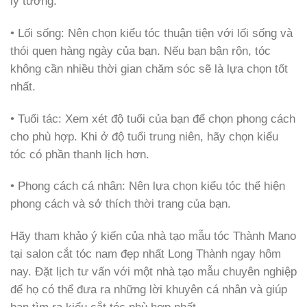
lý tưởng.
• Lối sống: Nên chọn kiểu tóc thuận tiện với lối sống và
thói quen hàng ngày của bạn. Nếu bạn bận rộn, tóc
không cần nhiều thời gian chăm sóc sẽ là lựa chọn tốt
nhất.
• Tuổi tác: Xem xét độ tuổi của bạn để chọn phong cách
cho phù hợp. Khi ở độ tuổi trung niên, hãy chọn kiểu
tóc có phần thanh lịch hơn.
• Phong cách cá nhân: Nên lựa chọn kiểu tóc thể hiện
phong cách và sở thích thời trang của bạn.
Hãy tham khảo ý kiến của nhà tạo mẫu tóc Thành Mano
tại salon cắt tóc nam đẹp nhất Long Thành ngay hôm
nay. Đặt lịch tư vấn với một nhà tạo mẫu chuyên nghiệp
để họ có thể đưa ra những lời khuyên cá nhân và giúp